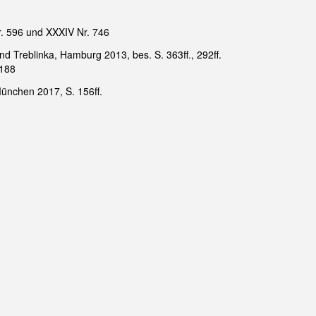
r. 596 und XXXIV Nr. 746
d Treblinka, Hamburg 2013, bes. S. 363ff., 292ff.
 188
München 2017, S. 156ff.