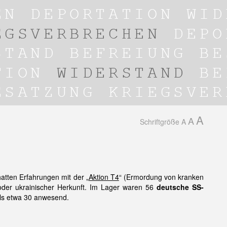
A
A
Schriftgröße
A
atten Erfahrungen mit der „
Aktion T4
“ (Ermordung von kranken
oder ukrainischer Herkunft. Im Lager waren 56
deutsche SS-
eils etwa 30 anwesend.