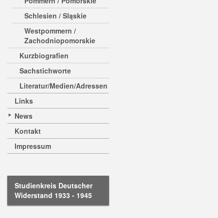
Pommern / Pomorskie
Schlesien / Sląskie
Westpommern /
Zachodniopomorskie
Kurzbiografien
Sachstichworte
Literatur/Medien/Adressen
Links
News
Kontakt
Impressum
Studienkreis Deutscher
Widerstand 1933 - 1945