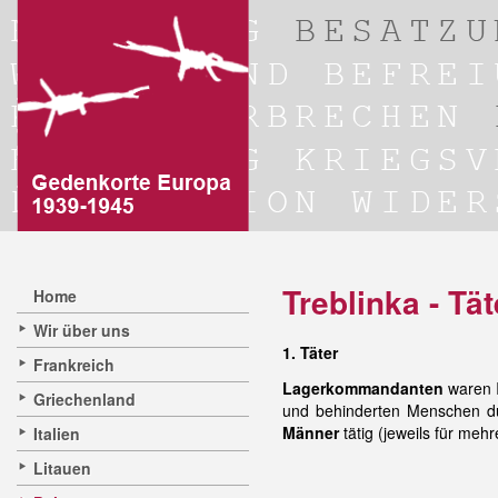
Treblinka - Tä
Home
Wir über uns
1. Täter
Frankreich
Lagerkommandanten
waren I
Griechenland
und behinderten Menschen d
Männer
tätig (jeweils für meh
Italien
Litauen