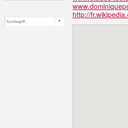
www.dominiquepot
http://fr.wikipedi