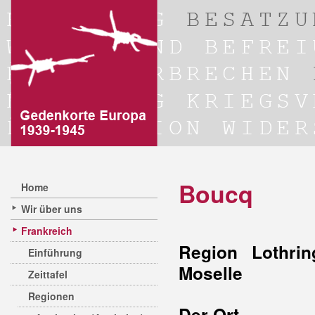
Boucq
Home
Wir über uns
Frankreich
Region Lothrin
Einführung
Moselle
Zeittafel
Regionen
Der Ort