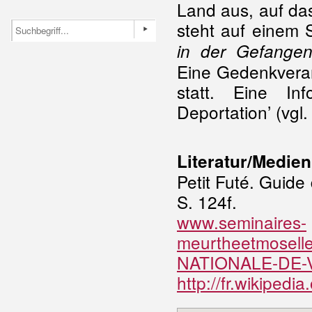
Land aus, auf da
steht auf einem S
in der Gefangen
Eine Gedenkveran
statt. Eine In
Deportation’ (vgl
Literatur/Medien
Petit Futé. Guide
S. 124f.
www.seminaires-
meurtheetmosell
NATIONALE-DE-
http://fr.wikipedi