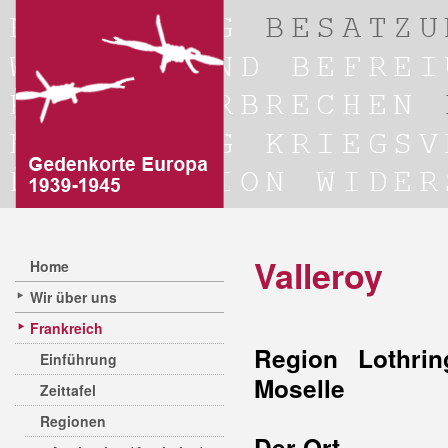
Valleroy
Home
Wir über uns
Frankreich
Region Lothrin
Einführung
Moselle
Zeittafel
Regionen
Der Ort