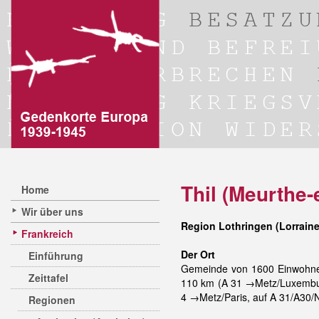
Thil (Meurthe-
Home
Wir über uns
Region Lothringen (Lorraine
Frankreich
Der Ort
Einführung
Gemeinde von 1600 Einwohner
Zeittafel
110 km (A 31 →Metz/Luxemburg
4 →Metz/Paris, auf A 31/A30/N
Regionen