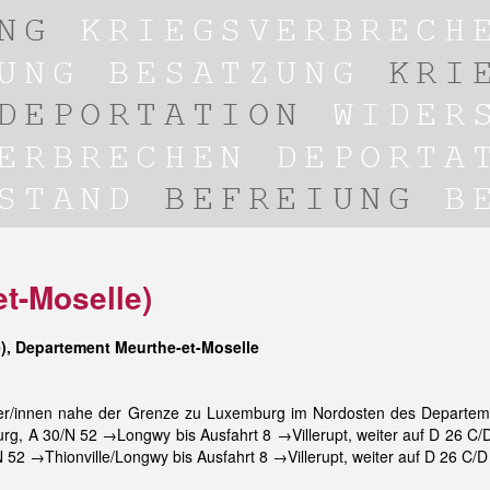
et-Moselle)
), Departement Meurthe-et-Moselle
/innen nahe der Grenze zu Luxemburg im Nordosten des Departement
, A 30/N 52 →Longwy bis Ausfahrt 8 →Villerupt, weiter auf D 26 C/
 52 →Thionville/Longwy bis Ausfahrt 8 →Villerupt, weiter auf D 26 C/D