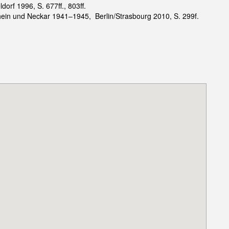
rf 1996, S. 677ff., 803ff.
in und Neckar 1941–1945, Berlin/Strasbourg 2010, S. 299f.