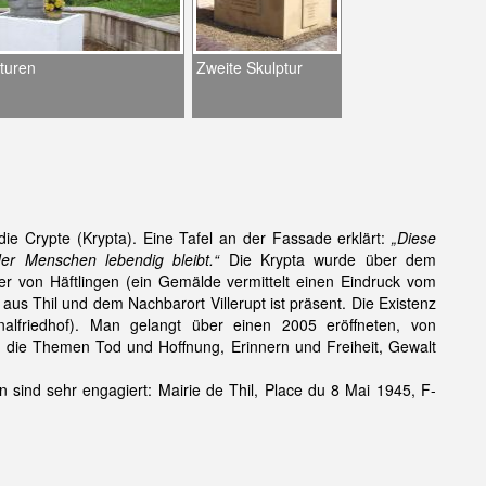
pturen
Zweite Skulptur
 die Crypte (Krypta). Eine Tafel an der Fassade erklärt:
„Diese
der Menschen lebendig bleibt.“
Die Krypta wurde über dem
er von Häftlingen (ein Gemälde vermittelt einen Eindruck vom
s Thil und dem Nachbarort Villerupt ist präsent. Die Existenz
nalfriedhof). Man gelangt über einen 2005 eröffneten, von
n die Themen Tod und Hoffnung, Erinnern und Freiheit, Gewalt
 sind sehr engagiert: Mairie de Thil, Place du 8 Mai 1945, F-