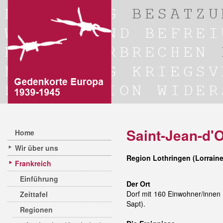
Saint-Jean-d'
Home
Wir über uns
Region Lothringen (Lorrain
Frankreich
Einführung
Der Ort
Dorf mit 160 Einwohner/innen
Zeittafel
Sapt).
Regionen