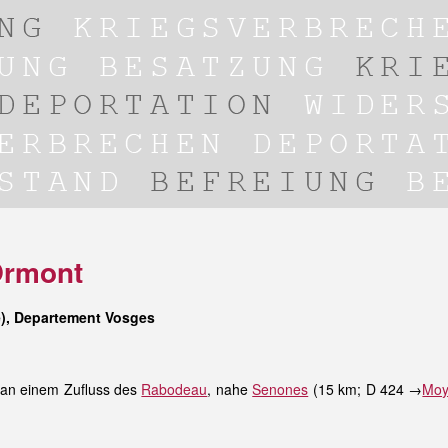
Ormont
e), Departement Vosges
 an einem Zufluss des
Rabodeau
, nahe
Senones
(15 km; D 424 →
Moy