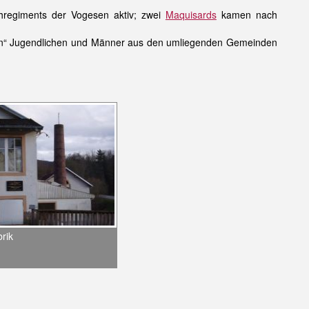
regiments der Vogesen aktiv; zwei
Maquisards
kamen nach
en“ Jugendlichen und Männer aus den umliegenden Gemeinden
rik