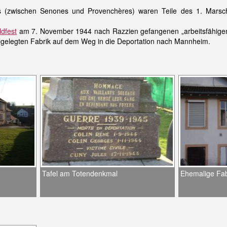
 (zwischen Senones und Provenchères) waren Teile des 1. Marsch
ldfest
am 7. November 1944 nach Razzien gefangenen „arbeitsfähig
tillgelegten Fabrik auf dem Weg in die Deportation nach Mannheim.
Tafel am Totendenkmal
Ehemalige Fab