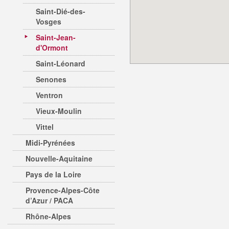
Saint-Dié-des-
Vosges
Saint-Jean-
d'Ormont
Saint-Léonard
Senones
Ventron
Vieux-Moulin
Vittel
Midi-Pyrénées
Nouvelle-Aquitaine
Pays de la Loire
Provence-Alpes-Côte
d’Azur / PACA
Rhône-Alpes