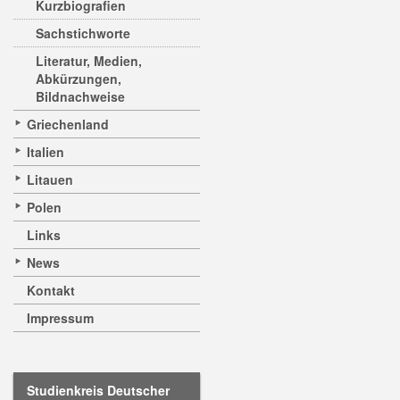
Kurzbiografien
Sachstichworte
Literatur, Medien,
Abkürzungen,
Bildnachweise
Griechenland
Italien
Litauen
Polen
Links
News
Kontakt
Impressum
Studienkreis Deutscher