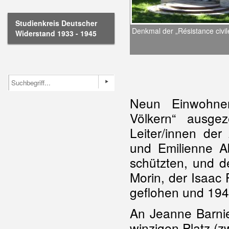
Studienkreis Deutscher
Denkmal der „Résistance civil
Widerstand 1933 - 1945
Neun Einwohner
Völkern“ ausge
Leiter/innen der
und Emilienne Ab
schützten, und de
Morin, der Isaac
geflohen und 194
An Jeanne Barnie
winzigen Platz (