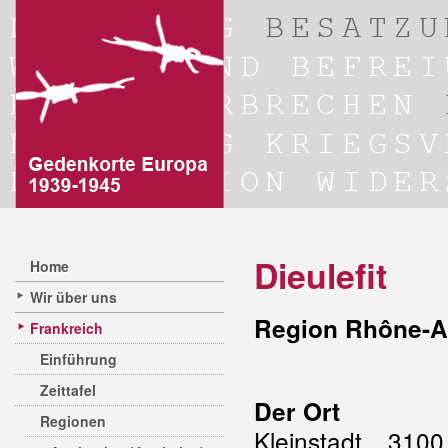
Dieulefit
Home
Wir über uns
Region Rhône-A
Frankreich
Einführung
Zeittafel
Der Ort
Regionen
Kleinstadt, 310