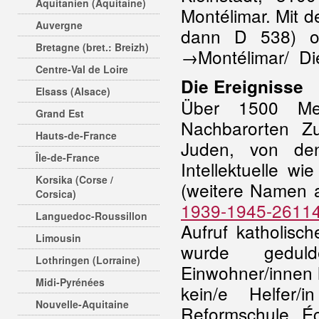
Aquitanien (Aquitaine)
Montélimar. Mit 
Auvergne
dann D 538) od
Bretagne (bret.: Breizh)
→Montélimar/ Die
Centre-Val de Loire
Die Ereignisse
Elsass (Alsace)
Über 1500 Me
Grand Est
Nachbarorten Zuf
Hauts-de-France
Juden, von d
Île-de-France
Intellektuelle w
Korsika (Corse /
(weitere Namen 
Corsica)
1939-1945-26114
Languedoc-Roussillon
Aufruf katholisc
Limousin
wurde gedulde
Lothringen (Lorraine)
Einwohner/innen h
Midi-Pyrénées
kein/e Helfer/
Nouvelle-Aquitaine
Reformschule É