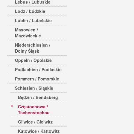
Lebus / Lubuskie
Lodz / Łódzkie
Lublin / Lubelskie
Masowien /
Mazowieckie
Niederschlesien /
Dolny Śląsk
Oppeln / Opolskie
Podlachien / Podlaskie
Pommern / Pomorskie
Schlesien / Sląskie
Będzin / Bendsberg
Częstochowa /
Tschenstochau
Gliwice / Gleiwitz
Katowice / Kattowitz