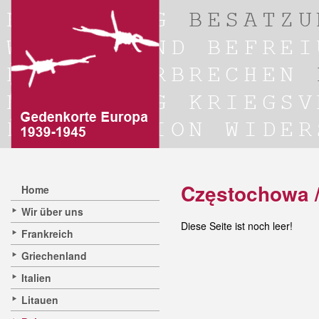
Częstochowa 
Home
Wir über uns
Diese Seite ist noch leer!
Frankreich
Griechenland
Italien
Litauen