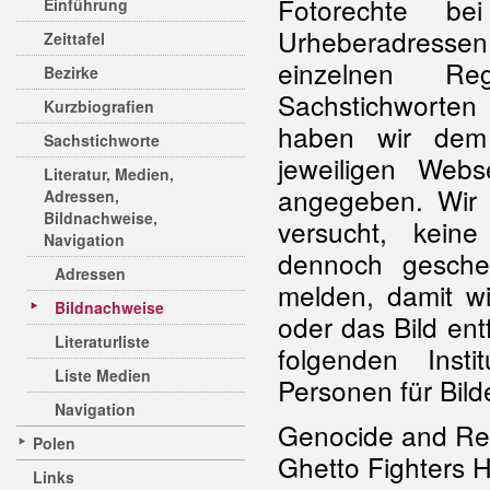
Fotorechte be
Einführung
Urheberadresse
Zeittafel
einzelnen Re
Bezirke
Sachstichworten
Kurzbiografien
haben wir dem
Sachstichworte
jeweiligen Web
Literatur, Medien,
angegeben. Wir
Adressen,
Bildnachweise,
versucht, keine
Navigation
dennoch gescheh
Adressen
melden, damit w
Bildnachweise
oder das Bild en
Literaturliste
folgenden Inst
Liste Medien
Personen für Bil
Navigation
Genocide and Res
Polen
Ghetto Fighters 
Links