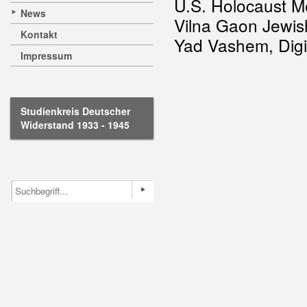
U.S. Holocaust 
News
Vilna Gaon Jewi
Kontakt
Yad Vashem, Digit
Impressum
Studienkreis Deutscher
Widerstand 1933 - 1945