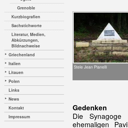
Grenoble
Kurzbiografien
Sachstichworte
Literatur, Medien,
Abkürzungen,
Bildnachweise
Griechenland
Italien
Stele Jean Pianelli
Litauen
Polen
Links
News
Gedenken
Kontakt
Die Synagoge i
Impressum
ehemaligen Pavi