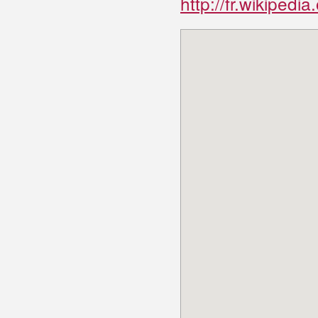
http://fr.wikipedi