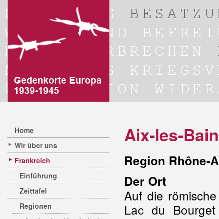
Aix-les-Bai
Home
Wir über uns
Region Rhône-A
Frankreich
Einführung
Der Ort
Zeittafel
Auf die römische
Regionen
Lac du Bourget