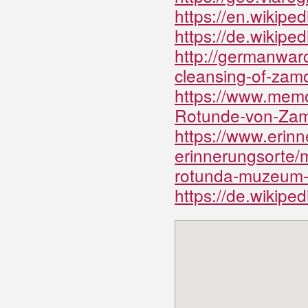
https://en.wiki
https://de.wiki
http://germanwar
cleansing-of-zam
https://www.memo
Rotunde-von-
https://www.erin
erinnerungsorte
rotunda-muzeum-m
https://de.wiki