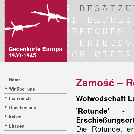
Zamość – R
Home
Wir über uns
Woiwodschaft Lu
Frankreich
Griechenland
'Rotunde' - 
Italien
Erschießungsor
Litauen
Die Rotunde, err