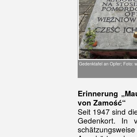
Gedenktafel an Opfer; Foto:
Erinnerung „Ma
von Zamość“
Seit 1947 sind di
Gedenkort. In v
schätzungsweise 