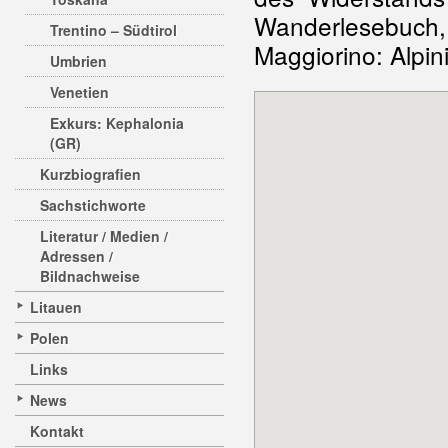
Wanderlesebuch
Trentino – Südtirol
Maggiorino: Alpin
Umbrien
Venetien
Exkurs: Kephalonia
(GR)
Kurzbiografien
Sachstichworte
Literatur / Medien /
Adressen /
Bildnachweise
Litauen
Polen
Links
News
Kontakt