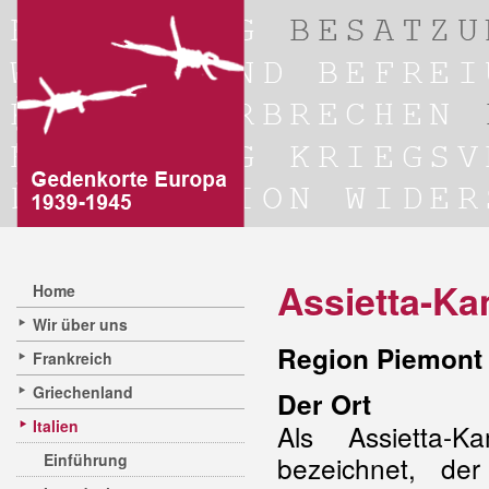
Assietta-K
Home
Wir über uns
Region Piemont 
Frankreich
Griechenland
Der Ort
Italien
Als Assietta-
Einführung
bezeichnet, de