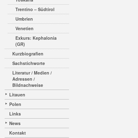
Trentino – Südtirol
Umbrien
Venetien
Exkurs: Kephalonia
(GR)
Kurzbiografien
Sachstichworte
Literatur / Medien /
Adressen /
Bildnachweise
Litauen
Polen
Links
News
Kontakt