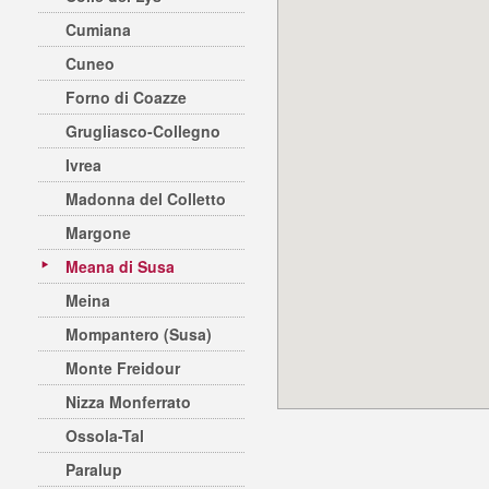
Cumiana
Cuneo
Forno di Coazze
Grugliasco-Collegno
Ivrea
Madonna del Colletto
Margone
Meana di Susa
Meina
Mompantero (Susa)
Monte Freidour
Nizza Monferrato
Ossola-Tal
Paralup