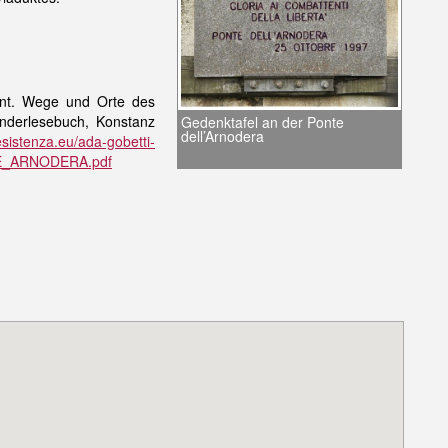
ont. Wege und Orte des
nderlesebuch, Konstanz
Gedenktafel an der Ponte
dell’Arnodera
esistenza.eu/ada-gobetti-
NTE_ARNODERA.pdf