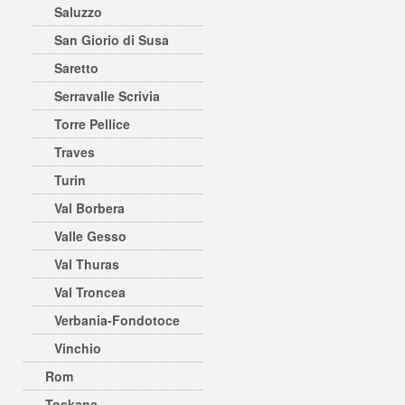
Saluzzo
San Giorio di Susa
Saretto
Serravalle Scrivia
Torre Pellice
Traves
Turin
Val Borbera
Valle Gesso
Val Thuras
Val Troncea
Verbania-Fondotoce
Vinchio
Rom
Toskana