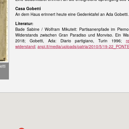
Casa Gobetti
An dem Haus erinnert heute eine Gedenktafel an Ada Gobetti.
Literatur:
Bade Sabine / Wolfram Mikuteit: Partisanenpfade im Piem
Widerstands zwischen Gran Paradiso und Monviso. Ein Wa
2018; Gobetti, Ada: Diario partigiano, Turin 1996;
r
widerstand
;
anpi.it/media/uploads/patria/2010/5/19-22_PO
tti