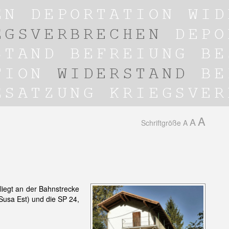
A
A
Schriftgröße
A
liegt an der Bahnstrecke
Susa Est) und die SP 24,