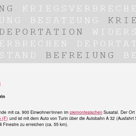
a
rin
nde mit ca. 900 Einwohner/innen im
piemontesischen
Susatal. Der Ort 
 (F)
und ist mit dem Auto von Turin über die Autobahn A 32 (Ausfahrt 
i Finestre zu erreichen (ca. 55 km).