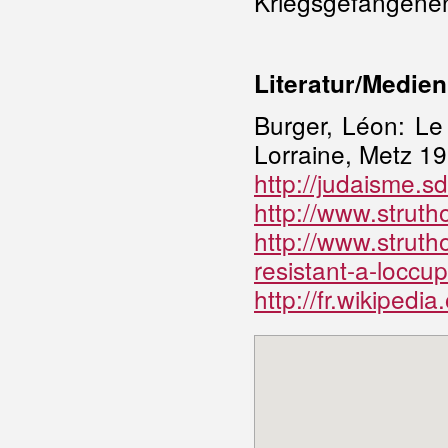
Kriegsgefangenen
Literatur/Medien
Burger, Léon: Le
Lorraine, Metz 19
http://judaisme.s
http://www.strutho
http://www.strutho
resistant-a-loccup
http://fr.wikipedi