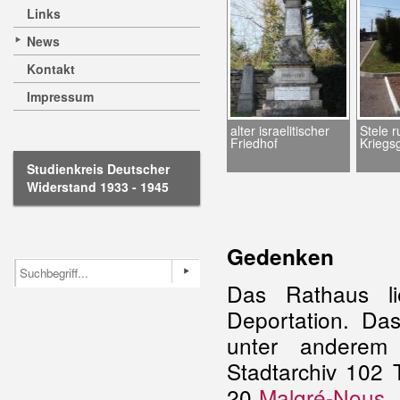
Links
News
Kontakt
Impressum
alter israelitischer
Stele r
Friedhof
Kriegs
Studienkreis Deutscher
Widerstand 1933 - 1945
Gedenken
Das Rathaus l
Deportation. Da
unter anderem
Stadtarchiv 102 
20
Malgré-Nous
.