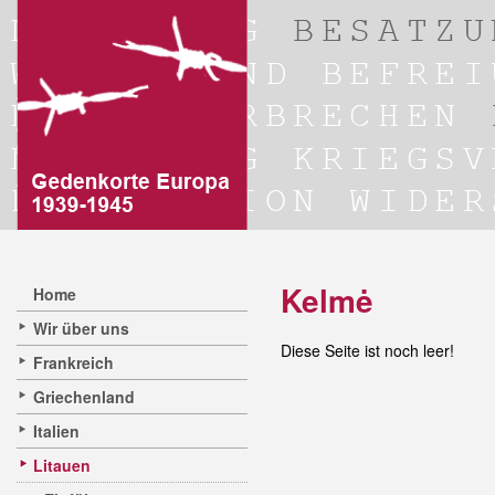
Kelmė
Home
Wir über uns
Diese Seite ist noch leer!
Frankreich
Griechenland
Italien
Litauen