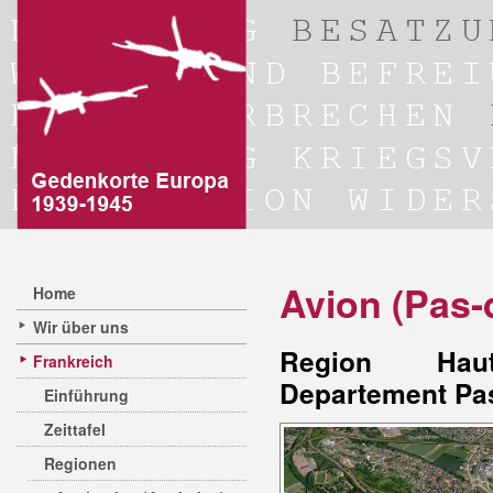
Avion (Pas-
Home
Wir über uns
Region Hauts
Frankreich
Departement Pas
Einführung
Zeittafel
Regionen