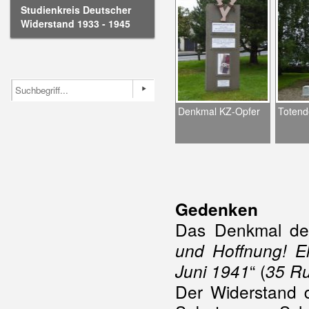
Studienkreis Deutscher
Widerstand 1933 - 1945
Denkmal KZ-Opfer
Totend
Gedenken
Das Denkmal des B
und Hoffnung! Eh
“ (
Juni 1941
35 Ru
Der Widerstand d