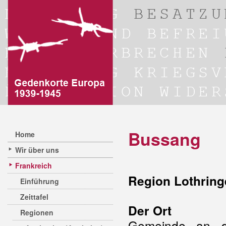
Bussang
Home
Wir über uns
Frankreich
Region Lothring
Einführung
Zeittafel
Der Ort
Regionen
Gemeinde an d