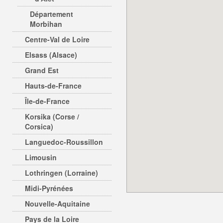
Département
Morbihan
Centre-Val de Loire
Elsass (Alsace)
Grand Est
Hauts-de-France
Île-de-France
Korsika (Corse /
Corsica)
Languedoc-Roussillon
Limousin
Lothringen (Lorraine)
Midi-Pyrénées
Nouvelle-Aquitaine
Pays de la Loire