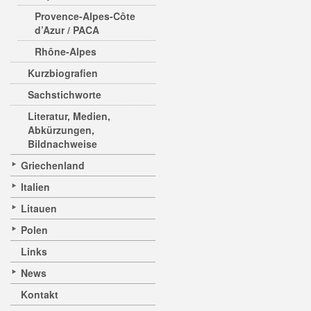
Provence-Alpes-Côte
d’Azur / PACA
Rhône-Alpes
Kurzbiografien
Sachstichworte
Literatur, Medien,
Abkürzungen,
Bildnachweise
Griechenland
Italien
Litauen
Polen
Links
News
Kontakt