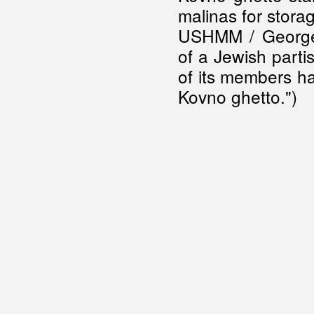
malinas for storag
USHMM / George 
of a Jewish parti
of its members hav
Kovno ghetto.")