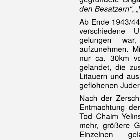
,
den Besatzern“
„
Ab Ende 1943/44
verschiedene U
gelungen war,
aufzunehmen. Mi
nur ca. 30km vo
gelandet, die z
Litauern und aus
geflohenen Juden
Nach der Zersch
Entmachtung der
Tod Chaim Yelins
mehr, größere 
Einzelnen ge