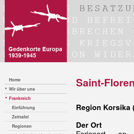
Saint-Floren
Home
Wir über uns
Frankreich
Region Korsika 
Einführung
Zeittafel
Der Ort
Regionen
Ferienort an