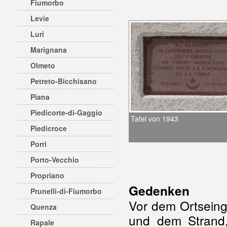
Fiumorbo
Levie
Luri
Marignana
Olmeto
Petreto-Bicchisano
Piana
Piedicorte-di-Gaggio
Tafel von 1943
Piedicroce
Porri
Porto-Vecchio
Propriano
Gedenken
Prunelli-di-Fiumorbo
Vor dem Ortseing
Quenza
und dem Strand
Rapale