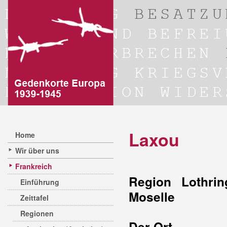
Laxou
Home
Wir über uns
Frankreich
Region Lothrin
Einführung
Moselle
Zeittafel
Regionen
Der Ort