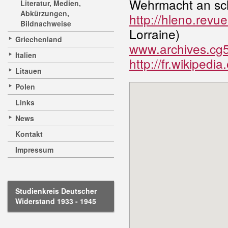
Wehrmacht an sc
Literatur, Medien,
Abkürzungen,
http://hleno.revu
Bildnachweise
Lorraine)
Griechenland
www.archives.cg5
Italien
http://fr.wikipedi
Litauen
Polen
Links
News
Kontakt
Impressum
Studienkreis Deutscher
Widerstand 1933 - 1945