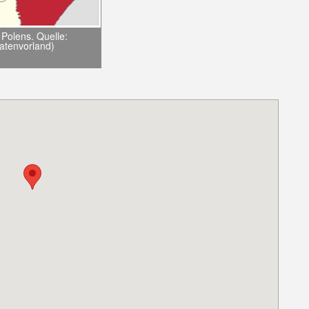
Polens. Quelle:
patenvorland)