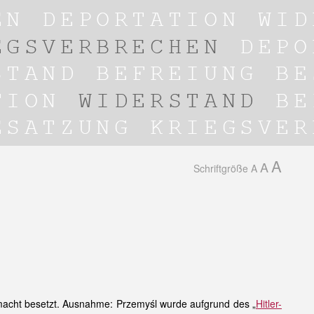
A
A
Schriftgröße
A
acht besetzt. Ausnahme: Przemyśl wurde aufgrund des „
Hitler-