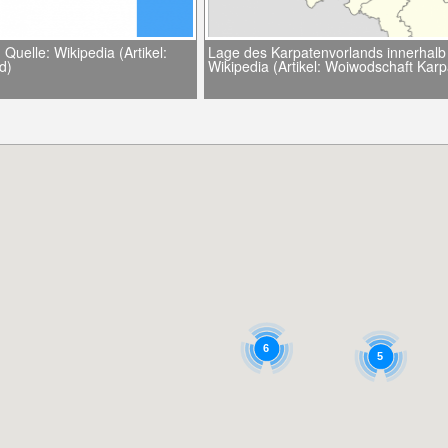
Quelle: Wikipedia (Artikel:
Lage des Karpatenvorlands innerhalb 
d)
Wikipedia (Artikel: Woiwodschaft Kar
6
5