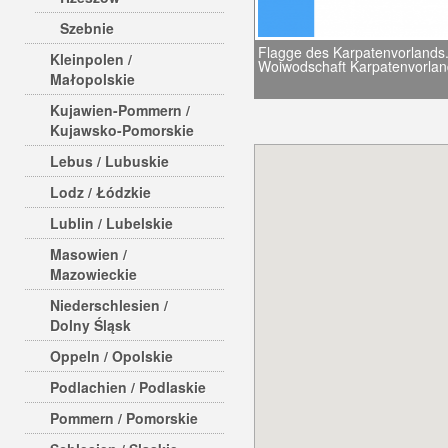
Szebnie
Flagge des Karpatenvorlands. 
Kleinpolen /
Woiwodschaft Karpatenvorlan
Małopolskie
Kujawien-Pommern /
Kujawsko-Pomorskie
Lebus / Lubuskie
Lodz / Łódzkie
Lublin / Lubelskie
Masowien /
Mazowieckie
Niederschlesien /
Dolny Śląsk
Oppeln / Opolskie
Podlachien / Podlaskie
Pommern / Pomorskie