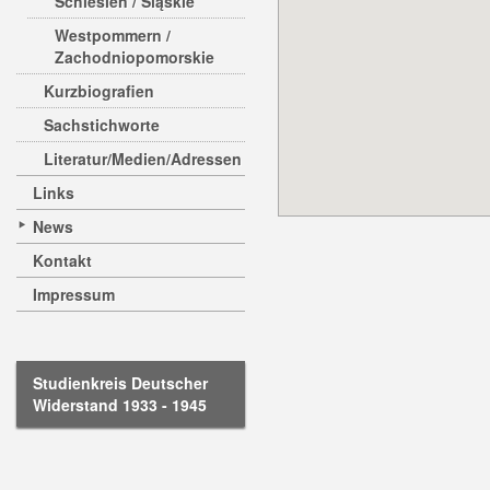
Schlesien / Sląskie
Westpommern /
Zachodniopomorskie
Kurzbiografien
Sachstichworte
Literatur/Medien/Adressen
Links
News
Kontakt
Impressum
Studienkreis Deutscher
Widerstand 1933 - 1945