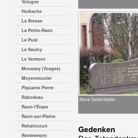
Vologne
Hurbache
La Bresse
La Petite-Raon
Le Puid
Le Saulcy
Le Vermont
Moussey (Vosges)
Moyenmoutier
Piquante Pierre
Rabodeau
Neue Gedenktafel
Raon-l'Étape
Raon-sur-Plaine
Rehaincourt
Gedenken
Remiremont