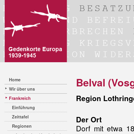
Belval (Vos
Home
Wir über uns
Region Lothring
Frankreich
Einführung
Zeittafel
Der Ort
Regionen
Dorf mit etwa 1