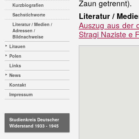
Zaun getrennt).
Kurzbiografien
Literatur / Medie
Sachstichworte
Auszug aus der d
Literatur / Medien /
Adressen /
Stragi Naziste e 
Bildnachweise
Litauen
Polen
Links
News
Kontakt
Impressum
Studienkreis Deutscher
Widerstand 1933 - 1945