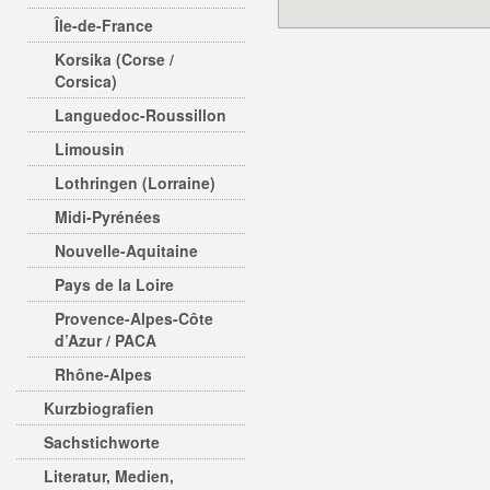
Île-de-France
Korsika (Corse /
Corsica)
Languedoc-Roussillon
Limousin
Lothringen (Lorraine)
Midi-Pyrénées
Nouvelle-Aquitaine
Pays de la Loire
Provence-Alpes-Côte
d’Azur / PACA
Rhône-Alpes
Kurzbiografien
Sachstichworte
Literatur, Medien,