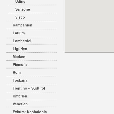
Udine
Venzone
Visco
Kampanien
Latium
Lombardei
Ligurien
Marken
Piemont
Rom
Toskana
Trentino – Südtirol
Umbrien
Venetien
Exkurs: Kephalonia