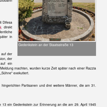
Autobahn
i Difesa
k
direkt
ntliche
päter in
Gedenkstein an der Staatsstraße 13
 auf der
ion, der
auf ein
 Meldung machten, wurden kurze Zeit später nach einer Razzia
„Sühne" exekutiert.
 hingerichten Partisanen und drei weitere Männer, die am 31.
e 13 ein Gedenkstein zur Erinnerung an die am 29. April 1945