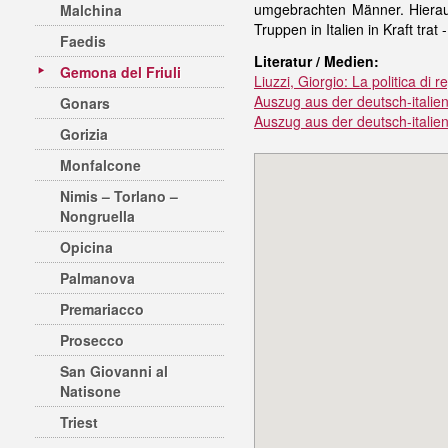
umgebrachten Männer. Hierauf
Malchina
Truppen in Italien in Kraft trat
Faedis
Literatur / Medien:
Gemona del Friuli
Liuzzi, Giorgio: La politica di
Auszug aus der deutsch-italien
Gonars
Auszug aus der deutsch-italien
Gorizia
Monfalcone
Nimis – Torlano –
Nongruella
Opicina
Palmanova
Premariacco
Prosecco
San Giovanni al
Natisone
Triest