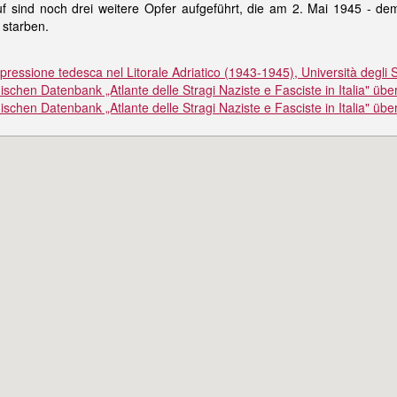
 sind noch drei weitere Opfer aufgeführt, die am 2. Mai 1945 - de
 - starben.
 repressione tedesca nel Litorale Adriatico (1943-1945), Università degli 
ischen Datenbank „Atlante delle Stragi Naziste e Fasciste in Italia" ü
ischen Datenbank „Atlante delle Stragi Naziste e Fasciste in Italia" übe