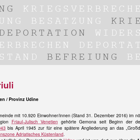
iuli
en / Provinz Udine
emeinde mit 10.920 Einwohner/innen (Stand 31. Dezember 2016) im nö
egion
Friaul-Julisch Venetien
gehörte Gemona seit Beginn der de
943
bis April 1945 zur für eine spätere Angliederung an das „Groß
onszone Adriatisches Küstenland
.