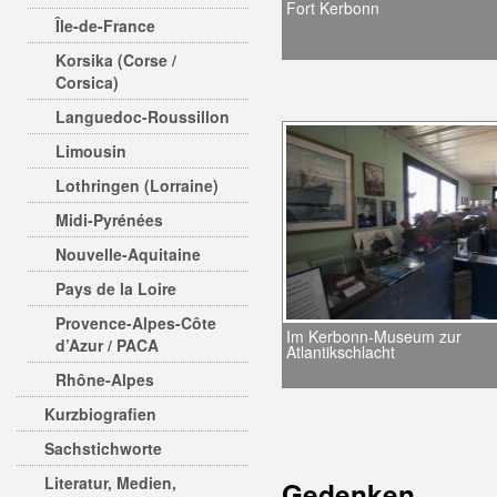
Fort Kerbonn
Île-de-France
Korsika (Corse /
Corsica)
Languedoc-Roussillon
Limousin
Lothringen (Lorraine)
Midi-Pyrénées
Nouvelle-Aquitaine
Pays de la Loire
Provence-Alpes-Côte
Im Kerbonn-Museum zur
d’Azur / PACA
Atlantikschlacht
Rhône-Alpes
Kurzbiografien
Sachstichworte
Literatur, Medien,
Gedenken