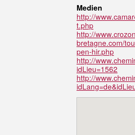
Medien
http://www.camare
t.php
http://www.crozon
bretagne.com/tou
pen-hir.php
http://www.chemi
idLieu=1562
http://www.chemi
idLang=de&idLie