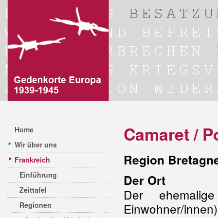
Camaret / P
Home
Wir über uns
Region Bretagne
Frankreich
Einführung
Der Ort
Zeittafel
Der ehemalige
Regionen
Einwohner/innen)