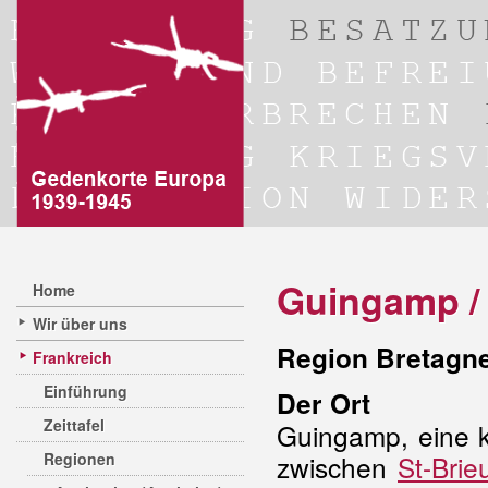
Guingamp /
Home
Wir über uns
Region Bretagne
Frankreich
Einführung
Der Ort
Zeittafel
Guingamp, eine k
Regionen
zwischen
St-Brie