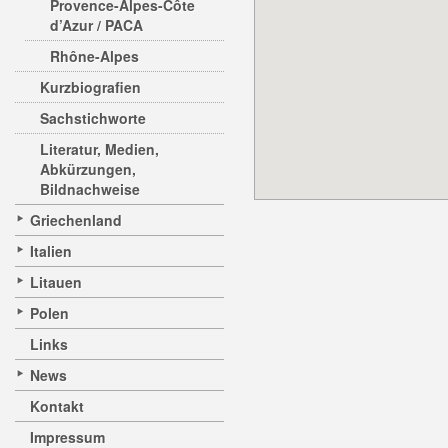
Provence-Alpes-Côte
d’Azur / PACA
Rhône-Alpes
Kurzbiografien
Sachstichworte
Literatur, Medien,
Abkürzungen,
Bildnachweise
Griechenland
Italien
Litauen
Polen
Links
News
Kontakt
Impressum