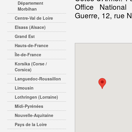
Département
Office Nationa
Morbihan
Guerre, 12, rue 
Centre-Val de Loire
Elsass (Alsace)
Grand Est
Hauts-de-France
Île-de-France
Korsika (Corse /
Corsica)
Languedoc-Roussillon
Limousin
Lothringen (Lorraine)
Midi-Pyrénées
Nouvelle-Aquitaine
Pays de la Loire