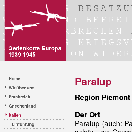
Paralup
Home
Wir über uns
Region Piemont 
Frankreich
Griechenland
Der Ort
Italien
Paralup (auch: Pa
Einführung
gehört zur Gemei