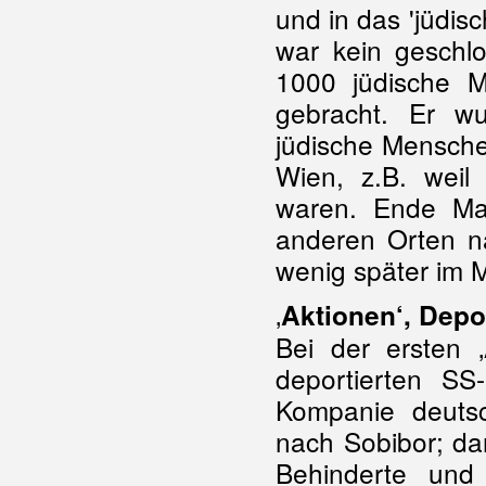
und in das 'jüdis
war kein geschl
1000 jüdische 
gebracht. Er wu
jüdische Mensche
Wien, z.B. weil 
waren. Ende Ma
anderen Orten n
wenig später im 
‚
Aktionen‘, Depo
Bei der ersten 
deportierten SS-
Kompanie deuts
nach Sobibor; da
Behinderte und