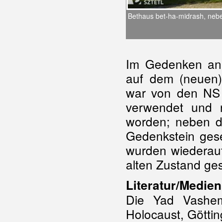
Bethaus bet-ha-midrash, ne
Im Gedenken an
auf dem (neuen) 
war von den NS 
verwendet und 
worden; neben d
Gedenkstein ges
wurden wiederau
alten Zustand ges
Literatur/Medien
Die Yad Vashem
Holocaust, Götti