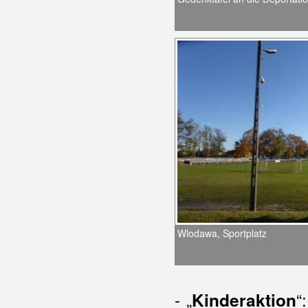
Wlodawa, Sportplatz
- „
“
Kinderaktion