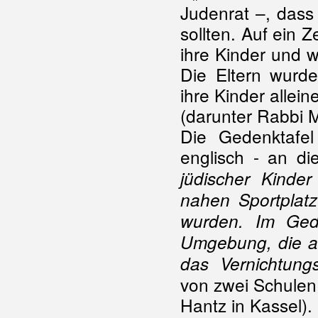
Judenrat –, dass
sollten. Auf ein 
ihre Kinder und 
Die Eltern wurde
ihre Kinder allei
(darunter Rabbi 
Die Gedenktafel
englisch - an di
jüdischer Kind
nahen Sportplatz
wurden. Im Ge
Umgebung, die a
das Vernichtungs
von zwei Schulen
Hantz in Kassel).