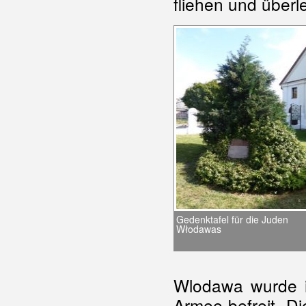
fliehen und überl
Gedenktafel für die Juden
Włodawas
Wlodawa wurde i
Armee befreit. D