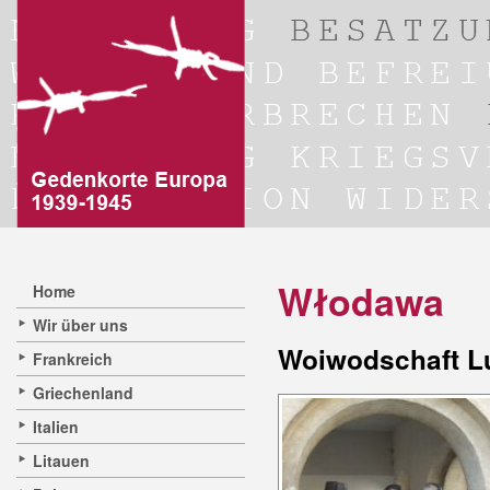
Włodawa
Home
Wir über uns
Woiwodschaft Lu
Frankreich
Griechenland
Italien
Litauen