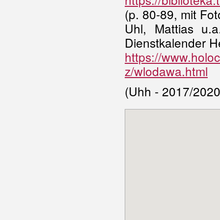
(p. 80-89, mit Fot
Uhl, Mattias u.a
Dienstkalender H
https://www.holoc
z/wlodawa.html
(Uhh - 2017/2020