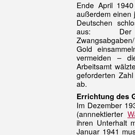
Ende April 1940
außerdem einen j
Deutschen schlo
aus: Der
Zwangsabgaben/L
Gold einsammel
vermeiden – d
Arbeitsamt wälzte
geforderten Zahl
ab.
Errichtung des 
Im Dezember 193
(annnektierter
W
ihren Unterhalt 
Januar 1941 muss