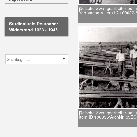
jüdische Zwangsarbeiter bei
Yad Vashem Item ID 100032/
Studienkreis Deutscher
Widerstand 1933 - 1945
jüdische Zwangsarbeiter bei
Item ID 100055/ArchNr. 69EO