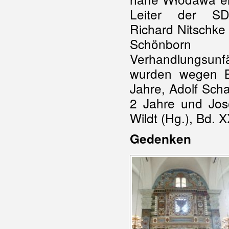
Leiter der SD/
Richard Nitschke 
Schönborn
Verhandlungsunf
wurden wegen Be
Jahre, Adolf Sch
2 Jahre und Jos
Wildt (Hg.), Bd. X
Gedenken