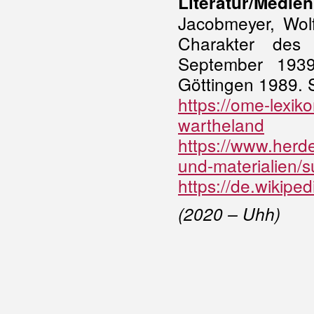
Literatur/Medien
Jacobmeyer, Wol
Charakter des 
September 1939
Göttingen 1989. S
https://ome-lexik
wartheland
https://www.herde
und-materialien
https://de.wikipe
(2020 – Uhh)