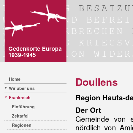
Doullens
Home
Wir über uns
Region Hauts-d
Frankreich
Einführung
Der Ort
Zeittafel
Gemeinde von e
Regionen
nördlich von Ami