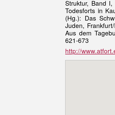
Struktur, Band I,
Todesforts in Ka
(Hg.): Das Schw
Juden, Frankfurt
Aus dem Tagebuc
621-673
http://www.atfort