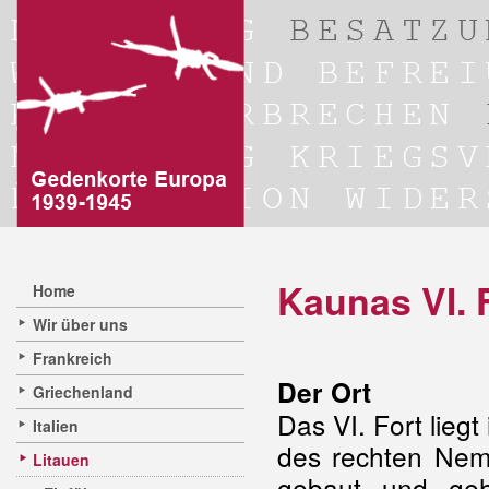
Kaunas VI. 
Home
Wir über uns
Frankreich
Der Ort
Griechenland
Das VI. Fort lieg
Italien
des rechten Nem
Litauen
gebaut und geh