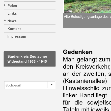
Polen
Links
Alte Befestigungsanlage des V
News
Kontakt
Impressum
Gedenken
Studienkreis Deutscher
Man gelangt zum V
Widerstand 1933 - 1945
den Kreisverkehr
an der zweiten, s
(Kastanienallee
Hinweisschild zu
linker Hand lieg
für die sowjeti
Tafeln mit jeweils 