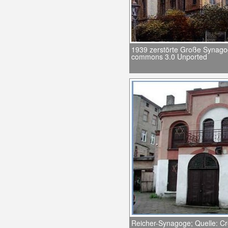
1939 zerstörte Große Synagog
commons 3.0 Unported
Reicher-Synagoge; Quelle: 