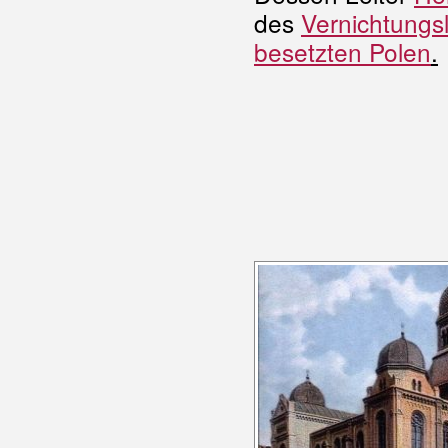
des
Vernichtungs
besetzten Polen
.