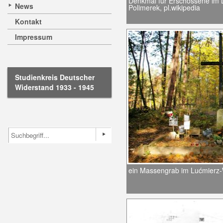
Denkmal für Erschossene im 
News
Polimerek, pl.wikipedia
Kontakt
Impressum
Studienkreis Deutscher
Widerstand 1933 - 1945
ein Massengrab im Lućmierz-Wa