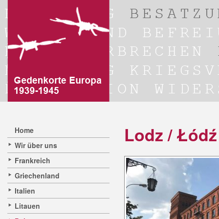
Lodz / Łódź
Home
Wir über uns
Frankreich
Griechenland
Italien
Litauen