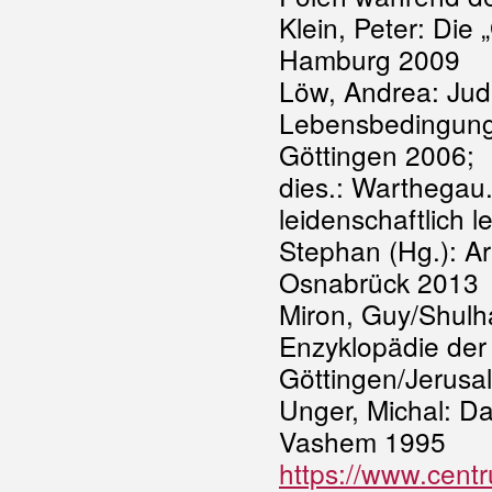
Klein, Peter: Die
Hamburg 2009
Löw, Andrea: Jud
Lebensbedingung
Göttingen 2006;
dies.: Warthegau.
leidenschaftlich l
Stephan (Hg.): Ar
Osnabrück 2013
Miron, Guy/Shulh
Enzyklopädie der
Göttingen/Jerusa
Unger, Michal: Da
Vashem 1995
https://www.cent