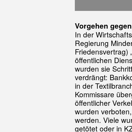
Vorgehen gegen
In der Wirtschaft
Regierung Minder
Friedensvertrag)
öffentlichen Dien
wurden sie Schrit
verdrängt: Bankko
in der Textilbran
Kommissare überge
öffentlicher Verk
wurden verboten,
werden. Viele wu
getötet oder in KZ