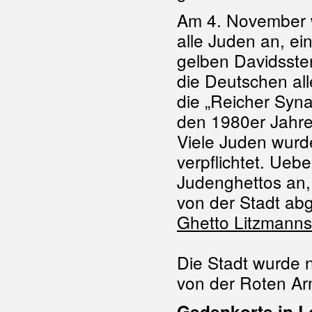
Am 4. November 
alle Juden an, ei
gelben Davidsste
die Deutschen al
die „Reicher Syn
den 1980er Jahre
Viele Juden wur
verpflichtet. Ueb
Judenghettos an,
von der Stadt abge
Ghetto Litzmanns
Die Stadt wurde 
von der Roten Arm
Gedenkorte in L