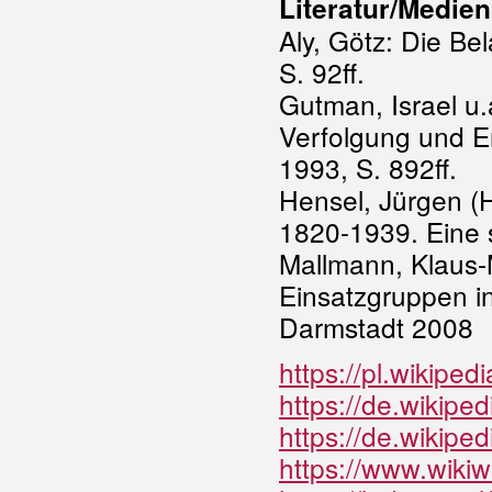
Literatur/Medien
Aly, Götz: Die Be
S. 92ff.
Gutman, Israel u.
Verfolgung und E
1993, S. 892ff.
Hensel, Jürgen (
1820-1939. Eine 
Mallmann, Klaus-
Einsatzgruppen i
Darmstadt 2008
https://pl.wiki
https://de.wik
https://de.wikipe
https://www.wikiw