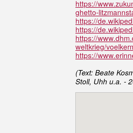
https://www.zuku
ghetto-litzmannst
https
://de.wikipe
https://de.wikipe
https://www.dhm.d
weltkrieg/voelker
https://www.erinn
(Text: Beate Kosm
Stoll, Uhh u.a. - 