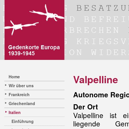
Valpelline
Home
Wir über uns
Autonome Regio
Frankreich
Griechenland
Der Ort
Italien
Valpelline ist
Einführung
liegende G