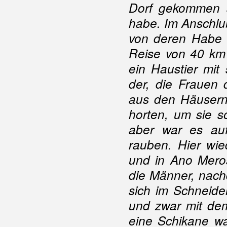
Dorf gekommen se
habe. Im Anschlu
von deren Habe s
Reise von 40 km 
ein Haustier mit
der, die Frauen 
aus den Häusern
horten, um sie so
aber war es auf
rauben. Hier wie
und in Ano Mero
die Männer, nachd
sich im Schneide
und zwar mit de
eine Schikane war