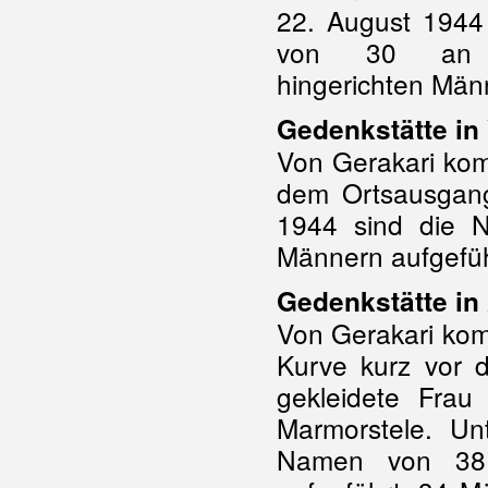
22. August 1944
von 30 an 
hingerichten Män
Gedenkstätte in
Von Gerakari kom
dem Ortsausgan
1944 sind die 
Männern aufgefüh
Gedenkstätte in
Von Gerakari kom
Kurve kurz vor 
gekleidete Frau
Marmorstele. U
Namen von 38 