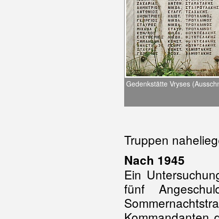
Gedenkstätte Vryses (Ausschn
Truppen nahelieg
Nach 1945
Ein Untersuchun
fünf Angeschul
Sommernachtst
Kommandanten de