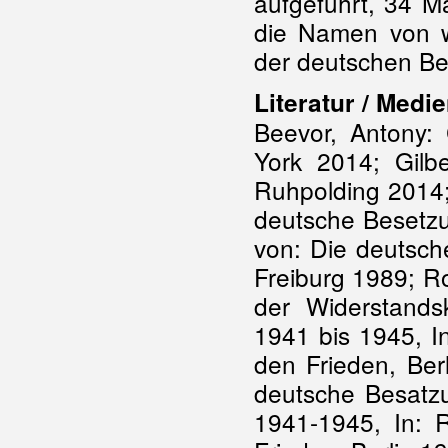
aufgeführt, 34 M
die Namen von w
der deutschen Be
Literatur / Medie
Beevor, Antony:
York 2014; Gilb
Ruhpolding 2014;
deutsche Besetzu
von: Die deutsch
Freiburg 1989; R
der Widerstand
1941 bis 1945, I
den Frieden, Ber
deutsche Besatzu
1941-1945, In: 