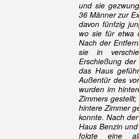
und sie gezwunge
36 Männer zur Exe
davon fünfzig ju
wo sie für etwa 
Nach der Entfern
sie in versch
Erschießung der 
das Haus geführ
Außentür des vor
wurden im hinter
Zimmers gestellt;
hintere Zimmer ge
konnte. Nach der
Haus Benzin und 
folgte eine a