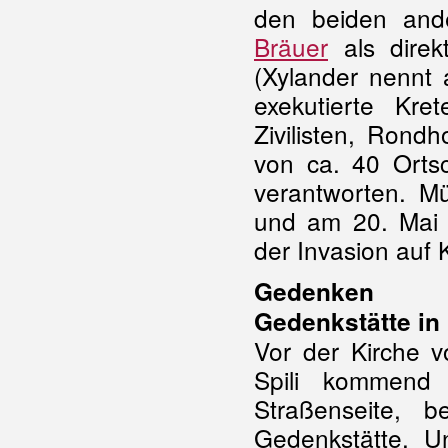
den beiden and
Bräuer
als direk
(Xylander nennt 
exekutierte Kre
Zivilisten, Rond
von ca. 40 Orts
verantworten. Mü
und am 20. Mai 
der Invasion auf 
Gedenken
Gedenkstätte in
Vor der Kirche v
Spili kommend 
Straßenseite, b
Gedenkstätte. 