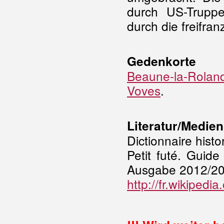
durch US-Truppe
durch die freifra
Gedenkorte
Beaune-la-Rolan
Voves
.
Literatur/Medien
Dictionnaire histo
Petit futé. Guid
Ausgabe 2012/201
http://fr.wikipe