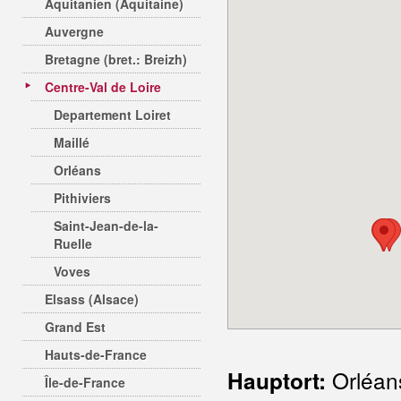
Aquitanien (Aquitaine)
Auvergne
Bretagne (bret.: Breizh)
Centre-Val de Loire
Departement Loiret
Maillé
Orléans
Pithiviers
Saint-Jean-de-la-
Ruelle
Voves
Elsass (Alsace)
Grand Est
Hauts-de-France
Orléan
Hauptort:
Île-de-France