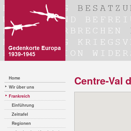
Centre-Val d
Home
Wir über uns
Frankreich
Einführung
Zeittafel
Regionen