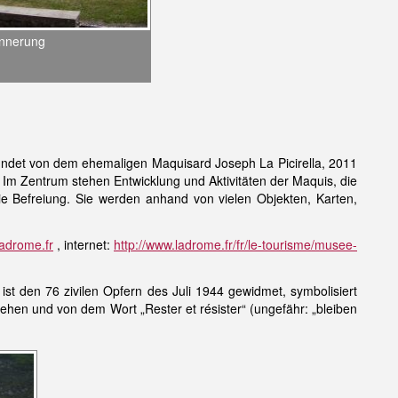
innerung
det von dem ehemaligen Maquisard Joseph La Picirella, 2011
. Im Zentrum stehen Entwicklung und Aktivitäten der Maquis, die
 Befreiung. Sie werden anhand von vielen Objekten, Karten,
adrome.fr
, internet:
http://www.ladrome.fr/fr/le-tourisme/musee-
ist den 76 zivilen Opfern des Juli 1944 gewidmet, symbolisiert
ehen und von dem Wort „Rester et résister“ (ungefähr: „bleiben