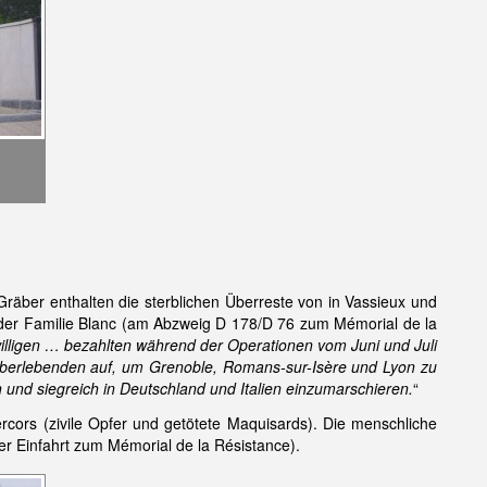
Gräber enthalten die sterblichen Überreste von in Vassieux und
 der Familie Blanc (am Abzweig D 178/D 76 zum Mémorial de la
iwilligen … bezahlten während der Operationen vom Juni und Juli
Überlebenden auf, um Grenoble, Romans-sur-Isère und Lyon zu
 und siegreich in Deutschland und Italien einzumarschieren.
“
ercors (zivile Opfer und getötete Maquisards). Die menschliche
er Einfahrt zum Mémorial de la Résistance).