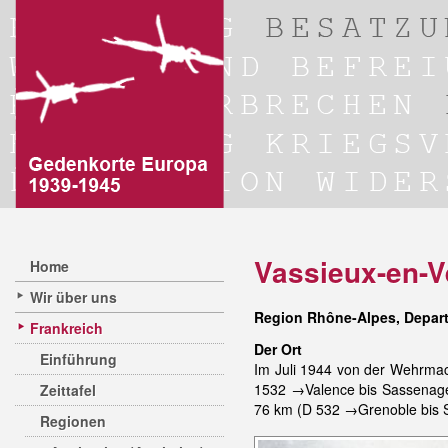
Vassieux-en-V
Home
Wir über uns
Region Rhône-Alpes, Depar
Frankreich
Der Ort
Einführung
Im Juli 1944 von der Wehrmac
1532 →Valence bis Sassenage,
Zeittafel
76 km (D 532 →Grenoble bis S
Regionen