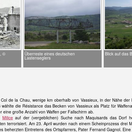
, ©
Überreste eines deutschen
Blick auf das
Lastenseglers
ol de la Chau, wenige km oberhalb von Vassieux, in der Nähe der h
 wählte die Résistance das Becken von Vassieux als Platz für Waffena
ger eine große Anzahl von Waffen per Fallschirm ab.
z.
Milice
auf der (vergeblichen) Suche nach Maquisards das Dorf h
ten terrorisiert. Am 23. April wurden nach einem Scheinprozess drei
s beherzten Eintretens des Ortspfarrers, Pater Fernand Gagnol. Eine St