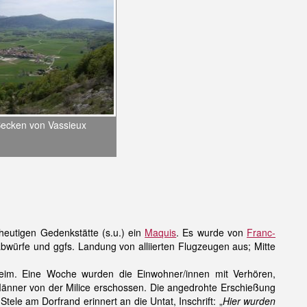
 Becken von Vassieux
eutigen Gedenkstätte (s.u.) ein
Maquis
. Es wurde von
Franc-
bwürfe und ggfs. Landung von alliierten Flugzeugen aus; Mitte
eim. Eine Woche wurden die Einwohner/innen mit Verhören,
 Männer von der Milice erschossen. Die angedrohte Erschießung
ele am Dorfrand erinnert an die Untat, Inschrift: „
Hier wurden