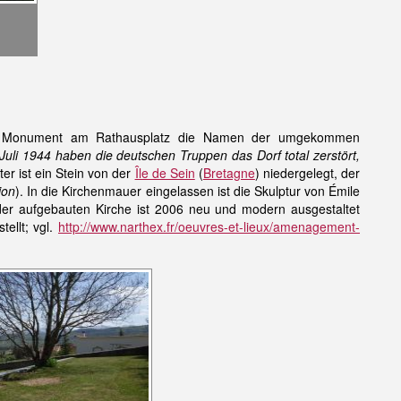
 Monument am Rathausplatz die Namen der umgekommen
uli 1944 haben die deutschen Truppen das Dorf total zerstört,
ter ist ein Stein von der
Île de Sein
(
Bretagne
) niedergelegt, der
ion
). In die Kirchenmauer eingelassen ist die Skulptur von Émile
eder aufgebauten Kirche ist 2006 neu und modern ausgestaltet
ellt; vgl.
http://www.narthex.fr/oeuvres-et-lieux/amenagement-