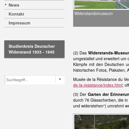
News
Widerstandsmuseum
Kontakt
Impressum
Studienkreis Deutscher
Widerstand 1933 - 1945
(2) Das
Widerstands-Museu
umgestaltet und erweitert um
Kämpfe mit den Deutschen un
historischen Fotos, Plakaten, 
Musée de la Résistance du Ve
de-la-resistance/index.html
; o
(3) Der
Garten der Erinneru
durch 76 Glasscherben, die in
und widerstehen“) umrahmt wer