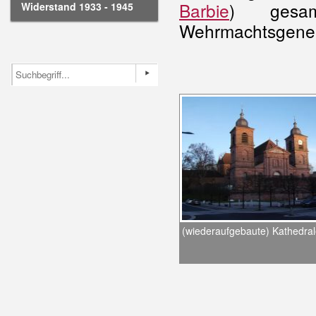
Barbie
) gesam
Widerstand 1933 - 1945
Wehrmachtsgene
(wiederaufgebaute) Kathedra