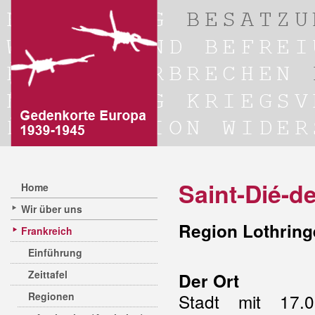
Saint-Dié-d
Home
Wir über uns
Region Lothring
Frankreich
Einführung
Zeittafel
Der Ort
Regionen
Stadt mit 17.0