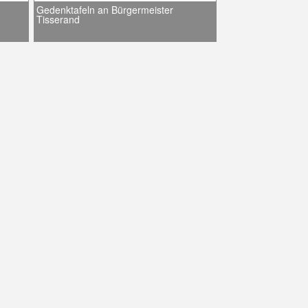
Gedenktafeln an Bürgermeister
Tisserand