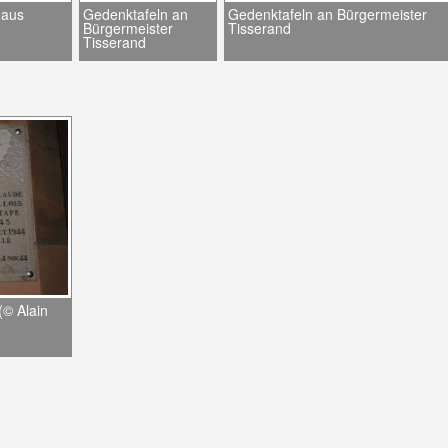
haus
Gedenktafeln an
Gedenktafeln an Bürgermeister
Bürgermeister
Tisserand
Tisserand
(© Alain