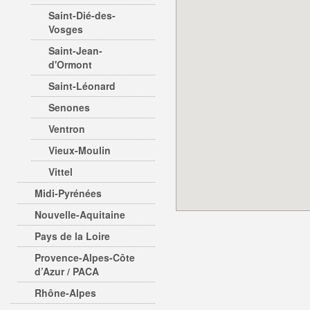
Saint-Dié-des-
Vosges
Saint-Jean-
d'Ormont
Saint-Léonard
Senones
Ventron
Vieux-Moulin
Vittel
Midi-Pyrénées
Nouvelle-Aquitaine
Pays de la Loire
Provence-Alpes-Côte
d’Azur / PACA
Rhône-Alpes