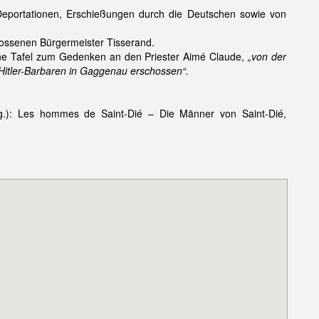
Deportationen, Erschießungen durch die Deutschen sowie von
hossenen Bürgermeister Tisserand.
 eine Tafel zum Gedenken an den Priester Aimé Claude,
„von der
Hitler-Barbaren in Gaggenau erschossen“.
g.): Les hommes de Saint-Dié – Die Männer von Saint-Dié,