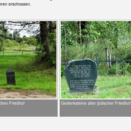
hren erschossen.
chen Friedhof
Gedenksteine alter jüdischer Friedhof