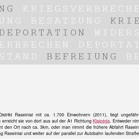
 Distrikt Raseiniai mit ca. 1.700 Einwohnern (2011), liegt ungefä
 erreicht sie von dort aus auf der A1 Richtung
Klaipėda
. Entweder n
cht den Ort nach ca. 3km, oder man nimmt die frühere Abfahrt Raseinia
ng Raseiniai und weiter auf der parallel zur Autobahn laufenden Straße