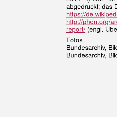
abgedruckt; das 
https://de.wikipe
http://phdn.org/a
report/
(engl. Übe
Fotos
Bundesarchiv, Bi
Bundesarchiv, Bi