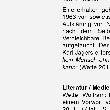
Eine erhalten geb
1963 von sowjetis
Aufklärung von 
nach dem Selbs
Vergleichbare Be
aufgetaucht. Der
Karl Jägers erfor
kein Mensch ohn
“ (Wette 201
kann
Literatur / Medi
Wette, Wolfram: 
einem Vorwort vo
2011 (Zitat: S