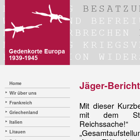
Jäger-Bericht
Home
Wir über uns
Frankreich
Mit dieser Kurzb
Griechenland
mit dem Ste
Reichssach
Italien
„Gesamtaufstell
Litauen