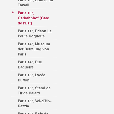
Travail
Paris 10°,
Ostbahnhof (Gare
de l’Est)
Paris 11°, Prison La
Petite Roquette
Paris 14°, Museum
der Befreiung von
Paris
Paris 14°, Rue
Daguerre
Paris 15°, Lycée
Buffon
Paris 15°, Stand de
Tir de Balard
Paris 15°, Vel-d’Hiv-
Razzia
Paris 16°, Bois de