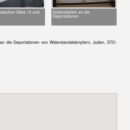
wischen Gleis 10 und
Gedenktafeln an die
Deportationen
 an die Deportationen von Widerstandskämpfern, Juden, STO-