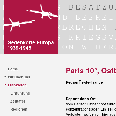
Paris 10°, Ost
Home
Wir über uns
Region Île-de-France
Frankreich
Einführung
Deportations-Ort
Zeittafel
Vom Pariser Ostbahnhof fuhre
Regionen
Konzentrationslager. Ein Teil
Verfolgten wurde von hier aus