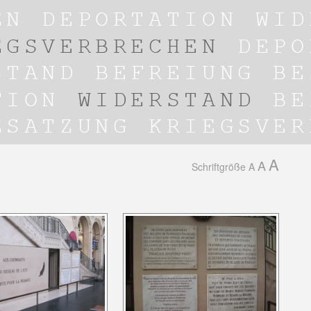
A
A
Schriftgröße
A