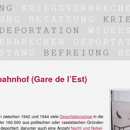
bahnhof (Gare de l’Est)
n zwischen 1942 und 1944 viele
Deportationszüge
in die
 der 160.000 aus politischen oder rassistischen Gründen
 deportiert, darunter auch eine Anzahl
Nacht und Nebel-