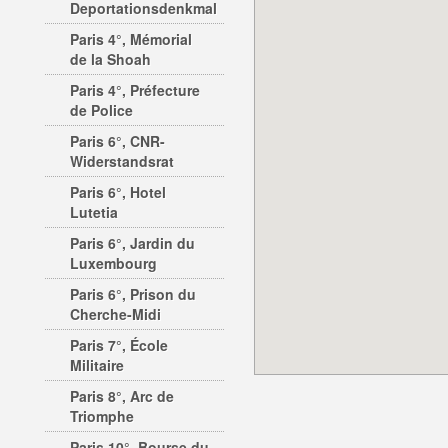
Deportationsdenkmal
Paris 4°, Mémorial
de la Shoah
Paris 4°, Préfecture
de Police
Paris 6°, CNR-
Widerstandsrat
Paris 6°, Hotel
Lutetia
Paris 6°, Jardin du
Luxembourg
Paris 6°, Prison du
Cherche-Midi
Paris 7°, École
Militaire
Paris 8°, Arc de
Triomphe
Paris 10°, Bourse du