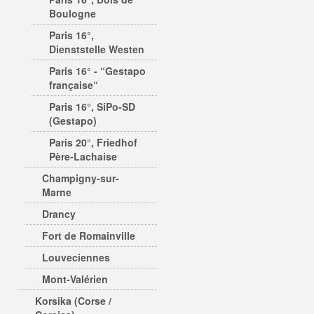
Boulogne
Paris 16°,
Dienststelle Westen
Paris 16° - “Gestapo
française“
Paris 16°, SiPo-SD
(Gestapo)
Paris 20°, Friedhof
Père-Lachaise
Champigny-sur-
Marne
Drancy
Fort de Romainville
Louveciennes
Mont-Valérien
Korsika (Corse /