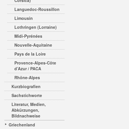
Corsica)
Languedoc-Roussillon
Limousin
Lothringen (Lorraine)
Midi-Pyrénées
Nouvelle-Aquitaine
Pays de la Loire
Provence-Alpes-Côte
d’Azur / PACA
Rhône-Alpes
Kurzbiografien
Sachstichworte
Literatur, Medien,
Abkürzungen,
Bildnachweise
Griechenland