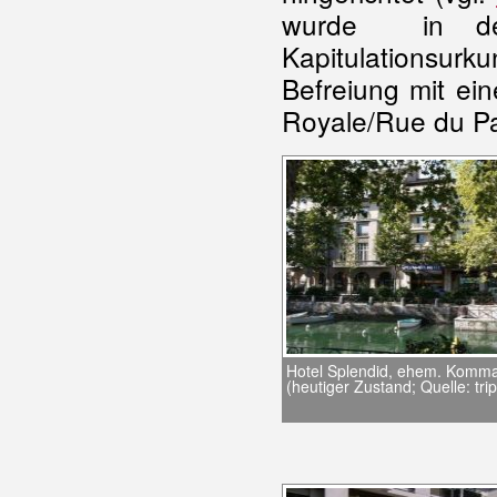
wurde in der
Kapitulationsurk
Befreiung mit ein
Royale/Rue du P
Hotel Splendid, ehem. Komm
(heutiger Zustand; Quelle: tri