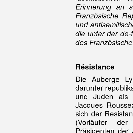
Erinnerung an s
Französische Rep
und antisemitisc
die unter der de-
des Französische
Résistance
Die Auberge Lyo
darunter republik
und Juden als 
Jacques Roussea
sich der Resist
(Vorläufer d
Präsidenten der 