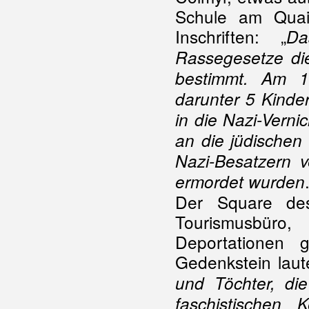
Schule am Quai 
Inschriften: „
Da
Rassegesetze die
bestimmt. Am 
darunter 5 Kinde
in die Nazi-Verni
an die jüdischen
Nazi-Besatzern v
ermordet wurden
Der Square des
Tourismusbüro
Deportationen 
Gedenkstein laute
und Töchter, di
faschistischen