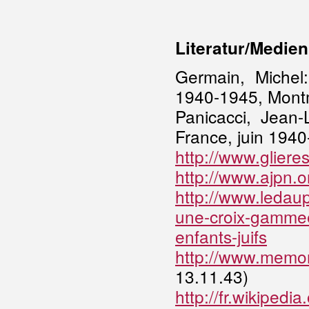
Literatur/Medien
Germain, Michel
1940-1945, Mont
Panicacci, Jean-
France, juin 194
http://www.gliere
http://www.ajpn
http://www.ledau
une-croix-gamme
enfants-juifs
http://www.memori
13.11.43)
http://fr.wikipedia