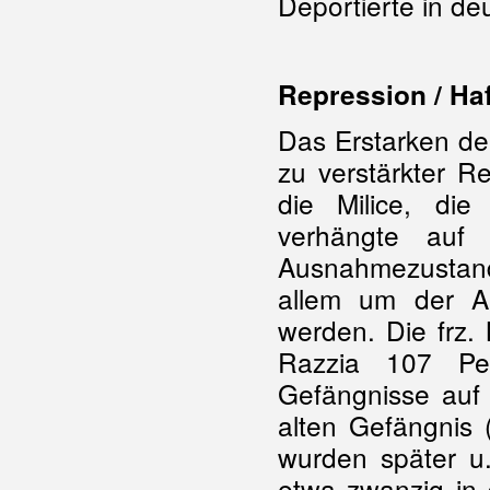
Deportierte in d
Repression / Haf
Das Erstarken de
zu verstärkter R
die Milice, die
verhängte auf
Ausnahmezustan
allem um der A
werden. Die frz.
Razzia 107 Pe
Gefängnisse auf
alten Gefängnis (
wurden später u
etwa zwanzig in 