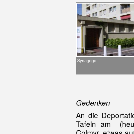
Synagoge
Gedenken
An die Deportat
Tafeln am (heu
Colmyr, etwas au