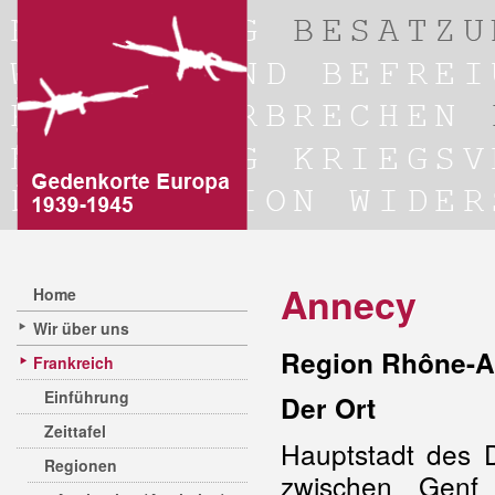
Annecy
Home
Wir über uns
Region Rhône-A
Frankreich
Einführung
Der Ort
Zeittafel
Hauptstadt des 
Regionen
zwischen Genf