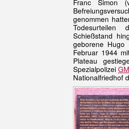
Franc Simon (
Befreiungsvers
genommen hatten
Todesurteilen 
Schießstand hing
geborene Hugo 
Februar 1944 mit
Plateau gestie
Spezialpolizei
GM
Nationalfriedhof 