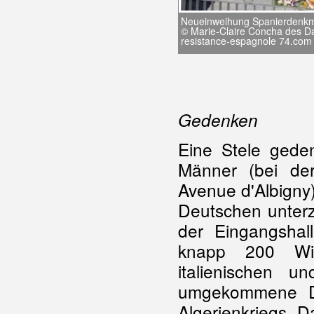
Neueinweihung Spanierdenkm
© Marie-Claire Concha des D
resistance-espagnole 74.com
Gedenken
Eine Stele geden
Männer (bei de
Avenue d'Albigny)
Deutschen unterz
der Eingangshal
knapp 200 Wid
italienischen 
umgekommene De
Algerienkriegs. 