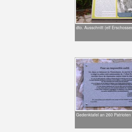
dto. Ausschnitt (elf Erschosse
Gedenktafel an 260 Patrioten