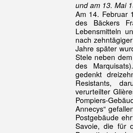
und am 13. Mai 1
Am 14. Februar 
des Bäckers Fr
Lebensmitteln un
nach zehntägiger
Jahre später wur
Stele neben dem 
des Marquisats
gedenkt dreizeh
Resistants, da
verurteilter Gli
Pompiers-Gebäude
Annecys“ gefalle
Postgebäude ehrt
Savoie, die für 