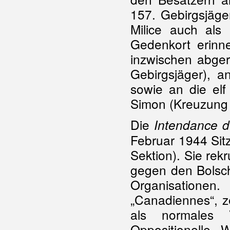
157. Gebirgsjäge
Milice auch als 
Gedenkort erinne
inzwischen abger
Gebirgsjäger), 
sowie an die el
Simon (Kreuzung
Die
Intendance d
Februar 1944 Sit
Sektion). Sie rek
gegen den Bolsch
Organisation
„Canadiennes“, z
als normales 
Oppositionelle, 