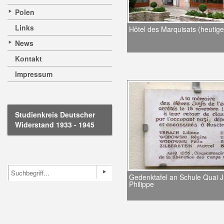
Polen
Links
Hôtel des Marquisats (heutig
News
Kontakt
Impressum
Studienkreis Deutscher
Widerstand 1933 - 1945
Gedenktafel an Schule Quai J
Philippe