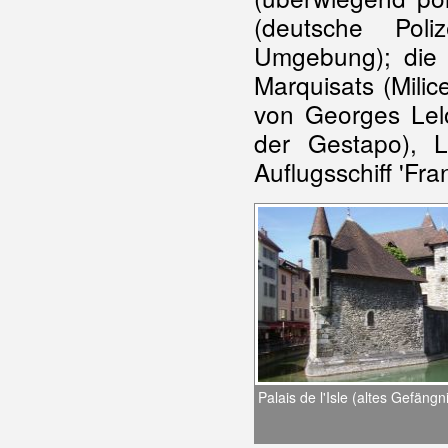
(deutsche Poli
Umgebung); die É
Marquisats (Milice
von Georges Lelo
der Gestapo), 
Auflugsschiff 'Fra
Palais de l'Isle (altes Gefängn