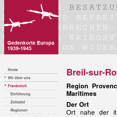
Breil-sur-R
Home
Wir über uns
Region Provenc
Frankreich
Maritimes
Einführung
Zeittafel
Der Ort
Regionen
Ort nahe der it