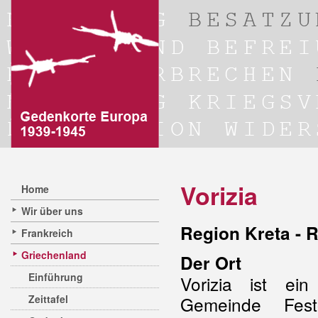
Vorizia
Home
Wir über uns
Region Kreta - R
Frankreich
Griechenland
Der Ort
Einführung
Vorizia ist ei
Zeittafel
Gemeinde Fest