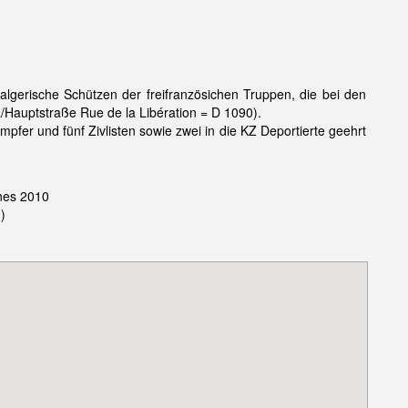
algerische Schützen der freifranzösichen Truppen, die bei den
auptstraße Rue de la Libération = D 1090).
fer und fünf Zivlisten sowie zwei in die KZ Deportierte geehrt
nnes 2010
)