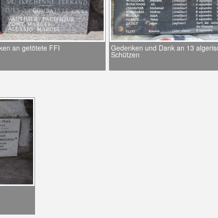
en an getötete FFI
Gedenken und Dank an 13 algeris
Schützen