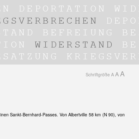
A
A
Schriftgröße
A
nen Sankt-Bernhard-Passes. Von Albertville 58 km (N 90), von