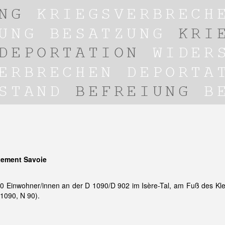
tement Savoie
 Einwohner/innen an der D 1090/D 902 im Isère-Tal, am Fuß des Klei
1090, N 90).