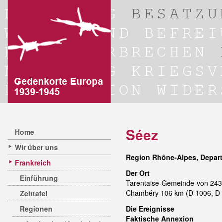
Séez
Home
Wir über uns
Region Rhône-Alpes, Depar
Frankreich
Der Ort
Einführung
Tarentaise-Gemeinde von 2430
Chambéry 106 km (D 1006, D 
Zeittafel
Regionen
Die Ereignisse
Faktische Annexion