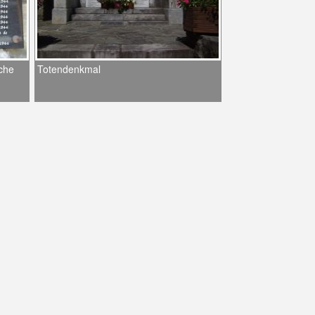
che
Totendenkmal