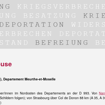
ouse
), Departement Meurthe-et-Moselle
er/innen im Nordosten des Departements an der D 993. Von
Nan
 Schildern folgen); von Strasbourg über Col de Donon 88 km (A 35, A 
)