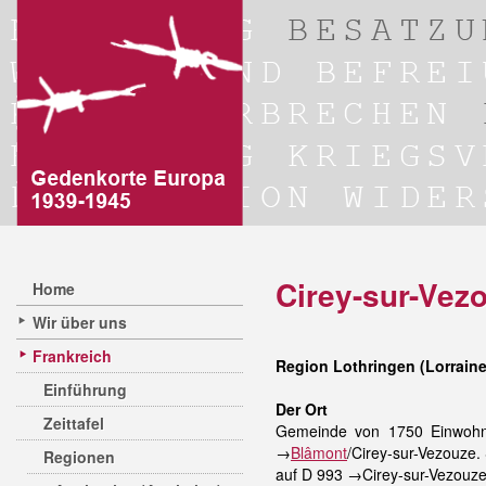
Cirey-sur-Vez
Home
Wir über uns
Frankreich
Region Lothringen (Lorraine
Einführung
Der Ort
Zeittafel
Gemeinde von 1750 Einwohn
→
Blâmont
/Cirey-sur-Vezouze.
Regionen
auf D 993 →Cirey-sur-Vezouze