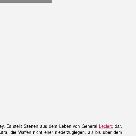
ouey. Es stellt Szenen aus dem Leben von General
Leclerc
dar,
fra, die Waffen nicht eher niederzuglegen, als bis über dem