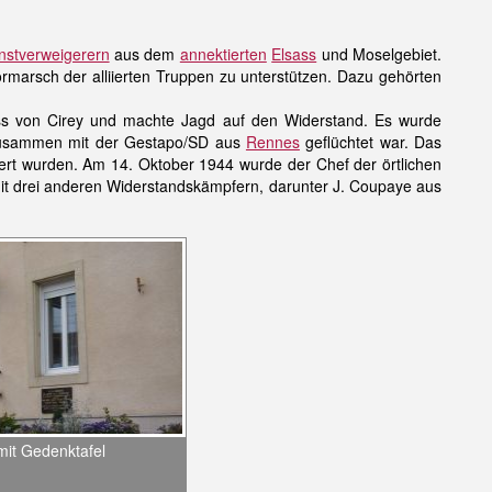
nstverweigerern
aus dem
annektierten
Elsass
und Moselgebiet.
rmarsch der alliierten Truppen zu unterstützen. Dazu gehörten
s von Cirey und machte Jagd auf den Widerstand. Es wurde
zusammen mit der Gestapo/SD aus
Rennes
geflüchtet war. Das
t wurden. Am 14. Oktober 1944 wurde der Chef der örtlichen
t drei anderen Widerstandskämpfern, darunter J. Coupaye aus
it Gedenktafel