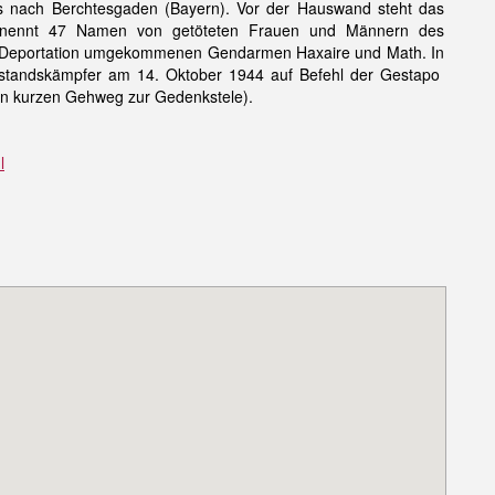
s nach Berchtesgaden (Bayern). Vor der Hauswand steht das
 nennt 47 Namen von getöteten Frauen und Männern des
der Deportation umgekommenen Gendarmen Haxaire und Math. In
derstandskämpfer am 14. Oktober 1944 auf Befehl der Gestapo
en kurzen Gehweg zur Gedenkstele).
l