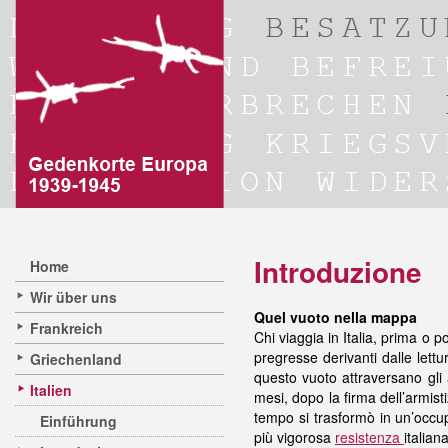
Introduzione
Home
Wir über uns
Quel vuoto nella mappa
Frankreich
Chi viaggia in Italia, prima o p
pregresse derivanti dalle lett
Griechenland
questo vuoto attraversano gli 
Italien
mesi, dopo la firma dell’armis
tempo si trasformò in un’occup
Einführung
più vigorosa
resistenza
italian