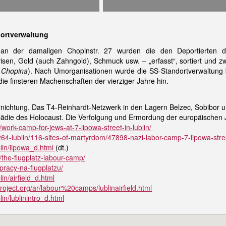
dortverwaltung
n der damaligen Chopinstr. 27 wurden die den Deportierten d
en, Gold (auch Zahngold), Schmuck usw. – „erfasst“, sortiert und zwi
. Chopina
). Nach Umorganisationen wurde die SS-Standortverwaltung b
 die finsteren Machenschaften der vierziger Jahre hin.
rnichtung. Das T4-Reinhardt-Netzwerk in den Lagern Belzec, Sobibor un
pädie des Holocaust. Die Verfolgung und Ermordung der europäischen Ju
es/work-camp-for-jews-at-7-lipowa-street-in-lublin/
/l/264-lublin/116-sites-of-martyrdom/47898-nazi-labor-camp-7-lipowa-stre
lin/lipowa_d.html
(dt.)
es/the-flugplatz-labour-camp/
pracy-na-flugplatzu/
in/airfield_d.html
oject.org/ar/labour%20camps/lublinairfield.html
in/lublinintro_d.html