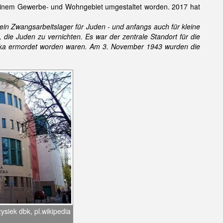
u einem Gewerbe- und Wohngebiet umgestaltet worden. 2017 hat
n Zwangsarbeitslager für Juden - und anfangs auch für kleine
 die Juden zu vernichten. Es war der zentrale Standort für die
linka ermordet worden waren. Am 3. November 1943 wurden die
zysiek dbk, pl.wikipedia