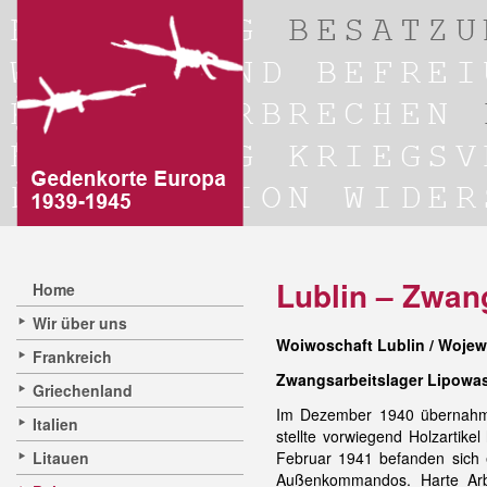
Lublin – Zwan
Home
Wir über uns
Woiwoschaft Lublin / Wojew
Frankreich
Zwangsarbeitslager Lipowa
Griechenland
Im Dezember 1940 übernahm 
Italien
stellte vorwiegend Holzartike
Litauen
Februar 1941 befanden sich 
Außenkommandos. Harte Arbei