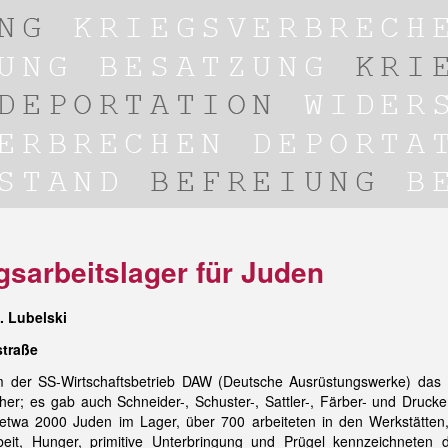
gsarbeitslager für Juden
. Lubelski
straße
der SS-Wirtschaftsbetrieb DAW (Deutsche Ausrüstungswerke) das
l her; es gab auch Schneider-, Schuster-, Sattler-, Färber- und Drucke
etwa 2000 Juden im Lager, über 700 arbeiteten in den Werkstätten,
t, Hunger, primitive Unterbringung und Prügel kennzeichneten d