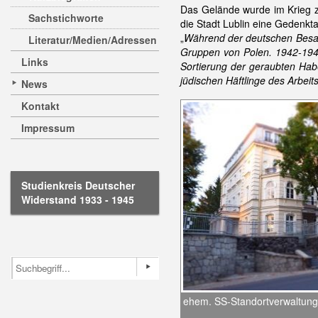
Das Gelände wurde im Krieg z
Sachstichworte
die Stadt Lublin eine Gedenkt
„
Während der deutschen Besatz
Literatur/Medien/Adressen
Gruppen von Polen. 1942-1943 
Links
Sortierung der geraubten Hab
jüdischen Häftlinge des Arbei
News
Kontakt
Impressum
Studienkreis Deutscher
Widerstand 1933 - 1945
ehem. SS-Standortverwaltung