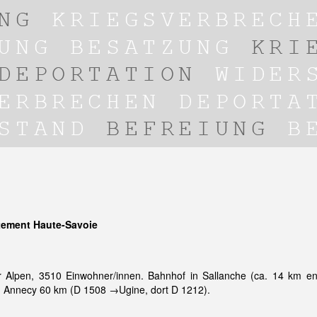
tement Haute-Savoie
r Alpen, 3510 Einwohner/innen. Bahnhof in Sallanche (ca. 14 km e
on Annecy 60 km (D 1508 →Ugine, dort D 1212).