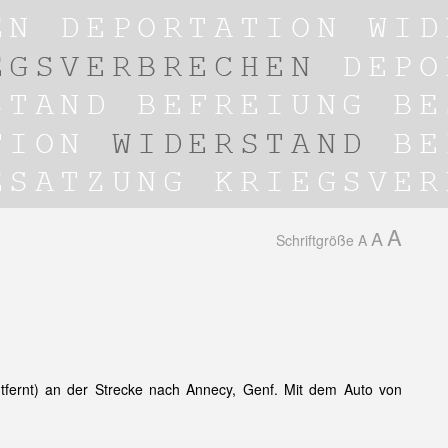
A
A
Schriftgröße
A
ntfernt) an der Strecke nach Annecy, Genf. Mit dem Auto von