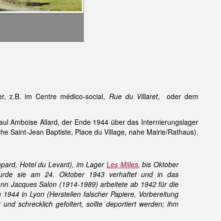
r, z.B. im Centre médico-social,
Rue du Villaret
, oder dem
ul Amboise Allard, der Ende 1944 über das Internierungslager
e Saint-Jean Baptiste, Place du Village, nahe Mairie/Rathaus).
mpard, Hotel du Levant), im Lager
Les Milles
, bis Oktober
wurde sie am 24. Oktober 1943 verhaftet und in das
nn Jacques Salon (1914-1989) arbeitete ab 1942 für die
 1944 in Lyon (Herstellen falscher Papiere, Vorbereitung
und schrecklich gefoltert, sollte deportiert werden; ihm