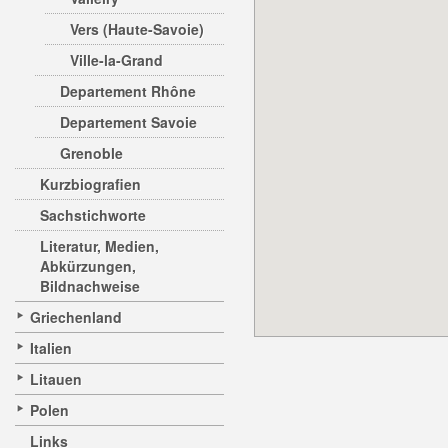
Vers (Haute-Savoie)
Ville-la-Grand
Departement Rhône
Departement Savoie
Grenoble
Kurzbiografien
Sachstichworte
Literatur, Medien,
Abkürzungen,
Bildnachweise
Griechenland
Italien
Litauen
Polen
Links