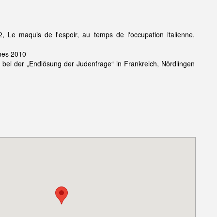
Le maquis de l'espoir, au temps de l'occupation italienne,
nnes 2010
bei der „Endlösung der Judenfrage“ in Frankreich, Nördlingen